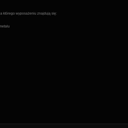
na którego wyposażeniu znajdują się:
metalu