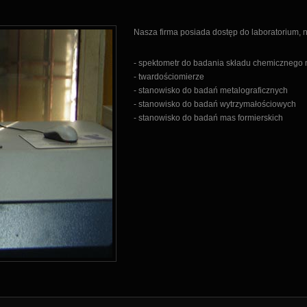
Nasza firma posiada dostęp do laboratorium, 
- spektometr do badania składu chemicznego 
- twardościomierze
- stanowisko do badań metalograficznych
- stanowisko do badań wytrzymałościowych
- stanowisko do badań mas formierskich